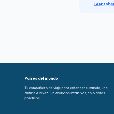
Leer sobr
Países del mundo
Tu compañero de viaje para entender el mundo, una
cultura a la vez. Sin anuncios intrusivos, solo datos
prácticos.