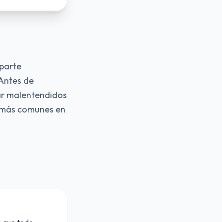
 parte
 Antes de
tar malentendidos
es más comunes en