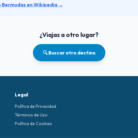
e Bermudas en Wikipedia →
¿Viajas a otro lugar?
🔍 Buscar otro destino
Legal
Política de Privacidad
Términos de Uso
Política de Cookies