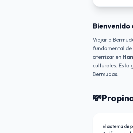
Bienvenido
Viajar a Bermuda
fundamental de l
aterrizar en
Ham
culturales. Esta
Bermudas.
💸
Propin
El sistema de 