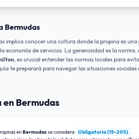
 a Bermudas
s implica conocer una cultura donde la propina es una
a economía de servicios. La generosidad es la norma.
ilton
, es crucial entender las normas locales para evi
 guía te preparará para navegar las situaciones social
a en Bermudas
propinas en
Bermudas
se considera
Obligatoria (15-20%)
.