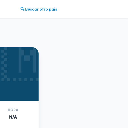
🔍 Buscar otro país
🇲
HORA
N/A