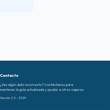
Contacto
¿Ves algún dato incorrecto? Contáctanos para
mantener la guía actualizada y ayudar a otros viajeros.
Versión 2.0 - 2025