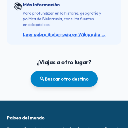
📚
Más Información
Para profundizar en la historia, geografía y
política de Bielorrusia, consulta fuentes
enciclopédicas.
Leer sobre Bielorrusia en Wikipedia →
¿Viajas a otro lugar?
🔍 Buscar otro destino
Países del mundo