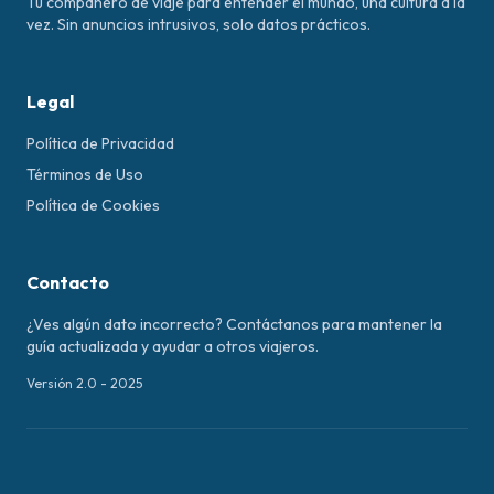
Tu compañero de viaje para entender el mundo, una cultura a la
vez. Sin anuncios intrusivos, solo datos prácticos.
Legal
Política de Privacidad
Términos de Uso
Política de Cookies
Contacto
¿Ves algún dato incorrecto? Contáctanos para mantener la
guía actualizada y ayudar a otros viajeros.
Versión 2.0 - 2025