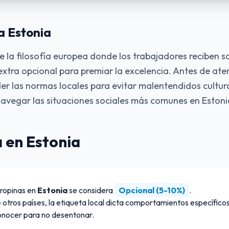
a Estonia
 la filosofía europea donde los trabajadores reciben sa
 extra opcional para premiar la excelencia. Antes de ate
der las normas locales para evitar malentendidos cultura
avegar las situaciones sociales más comunes en Estoni
 en Estonia
propinas en
Estonia
se considera
Opcional (5-10%)
.
 otros países, la etiqueta local dicta comportamientos específico
onocer para no desentonar.