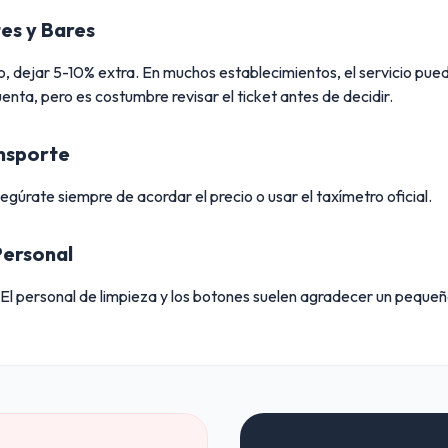
es y Bares
do, dejar 5-10% extra. En muchos establecimientos, el servicio pue
cuenta, pero es costumbre revisar el ticket antes de decidir.
ansporte
úrate siempre de acordar el precio o usar el taxímetro oficial.
Personal
 El personal de limpieza y los botones suelen agradecer un pequeñ