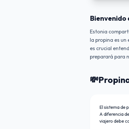
Bienvenido 
Estonia comparte
la propina es un
es crucial enten
preparará para n
💸
Propina
El sistema de 
A diferencia de
viajero debe c