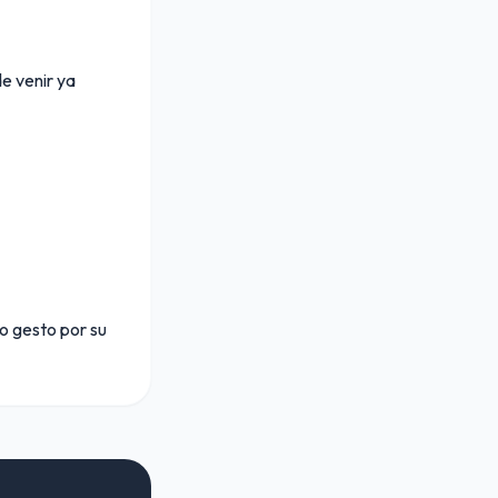
de venir ya
o gesto por su