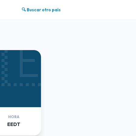
🔍 Buscar otro país
🇪
HORA
EEDT