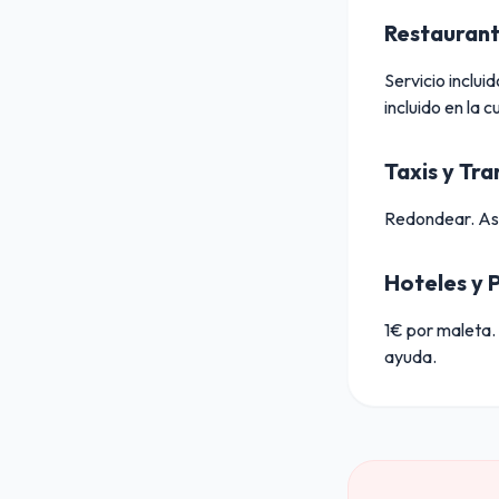
Restaurant
Servicio inclui
incluido en la 
Taxis y Tr
Redondear. Aseg
Hoteles y 
1€ por maleta.
ayuda.