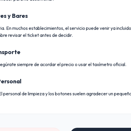
es y Bares
ia. En muchos establecimientos, el servicio puede venir ya incluido
re revisar el ticket antes de decidir.
ansporte
úrate siempre de acordar el precio o usar el taxímetro oficial.
Personal
El personal de limpieza y los botones suelen agradecer un pequeñ