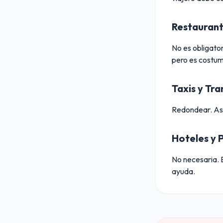
Restaurant
No es obligator
pero es costumb
Taxis y Tr
Redondear. Aseg
Hoteles y 
No necesaria. 
ayuda.