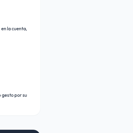
 en la cuenta,
o gesto por su