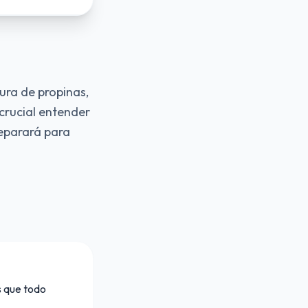
tura de propinas,
 crucial entender
reparará para
s que todo