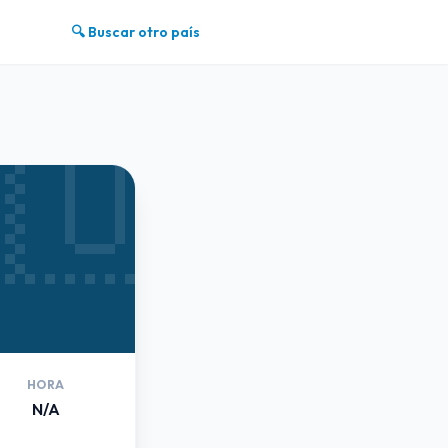
🔍 Buscar otro país
🇺
HORA
N/A