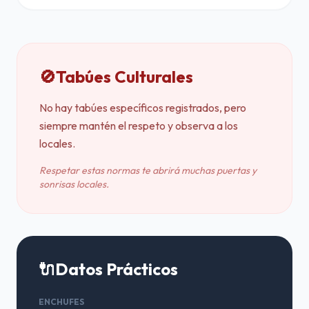
🚫
Tabúes Culturales
No hay tabúes específicos registrados, pero
siempre mantén el respeto y observa a los
locales.
Respetar estas normas te abrirá muchas puertas y
sonrisas locales.
🔌
Datos Prácticos
ENCHUFES