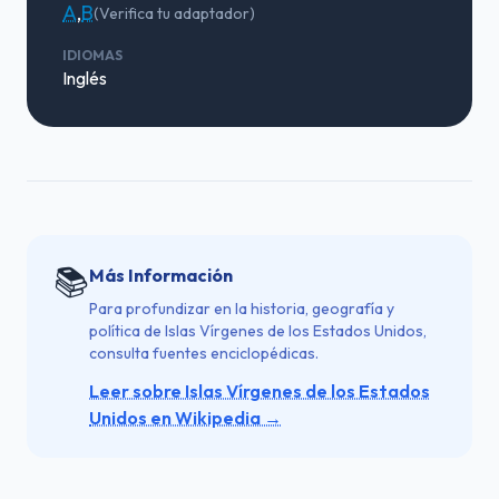
A
,
B
(Verifica tu adaptador)
IDIOMAS
Inglés
📚
Más Información
Para profundizar en la historia, geografía y
política de Islas Vírgenes de los Estados Unidos,
consulta fuentes enciclopédicas.
Leer sobre Islas Vírgenes de los Estados
Unidos en Wikipedia →