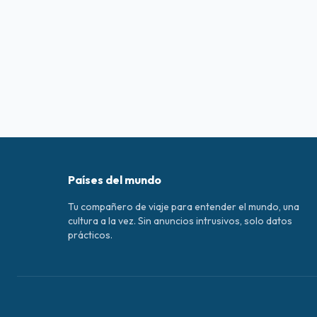
Países del mundo
Tu compañero de viaje para entender el mundo, una
cultura a la vez. Sin anuncios intrusivos, solo datos
prácticos.