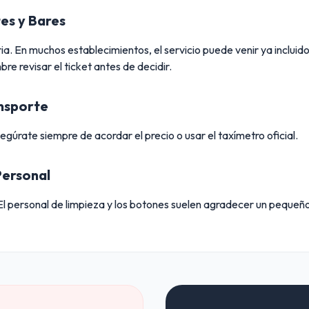
es y Bares
ia. En muchos establecimientos, el servicio puede venir ya incluido
re revisar el ticket antes de decidir.
ansporte
úrate siempre de acordar el precio o usar el taxímetro oficial.
Personal
El personal de limpieza y los botones suelen agradecer un pequeñ