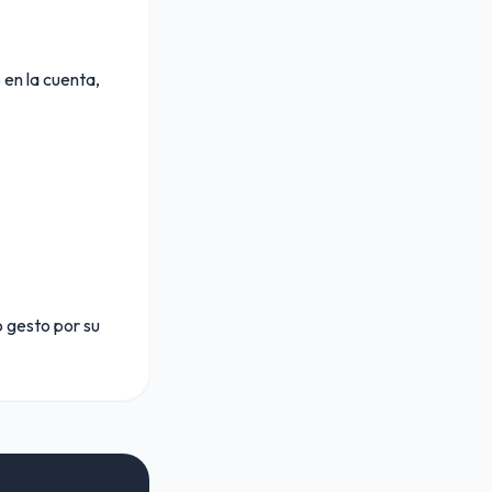
 en la cuenta,
o gesto por su