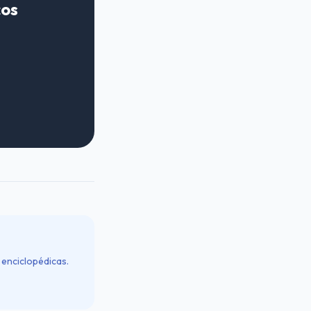
cos
 enciclopédicas.