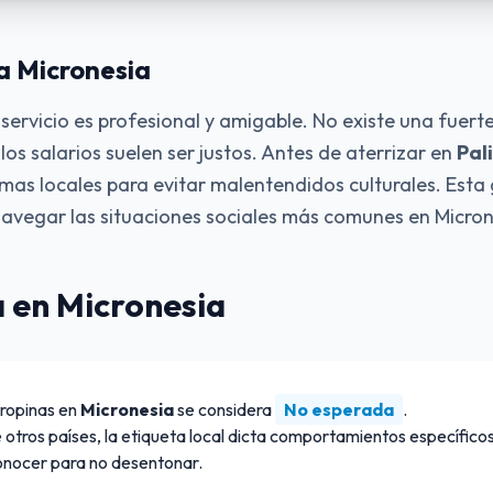
a Micronesia
 servicio es profesional y amigable. No existe una fuert
los salarios suelen ser justos. Antes de aterrizar en
Pali
mas locales para evitar malentendidos culturales. Esta 
avegar las situaciones sociales más comunes en Micron
 en Micronesia
propinas en
Micronesia
se considera
No esperada
.
 otros países, la etiqueta local dicta comportamientos específico
onocer para no desentonar.