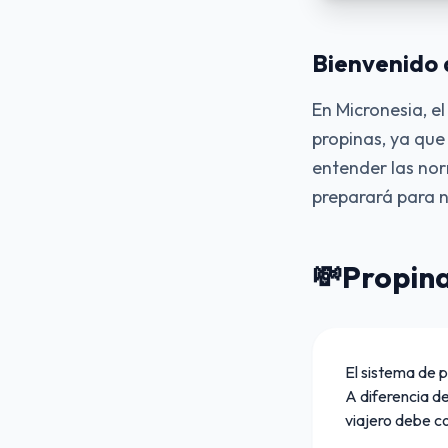
Bienvenido 
En Micronesia, el
propinas, ya que 
entender las nor
preparará para n
💸
Propina
El sistema de 
A diferencia de
viajero debe c