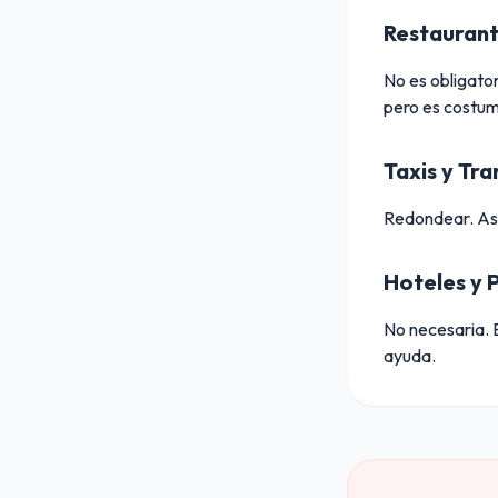
Restaurant
No es obligator
pero es costumb
Taxis y Tr
Redondear. Aseg
Hoteles y 
No necesaria. 
ayuda.