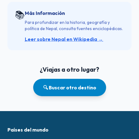
📚
Más Información
Para profundizar en la historia, geografía y
política de Nepal, consulta fuentes enciclopédicas.
Leer sobre Nepal en Wikipedia →
¿Viajas a otro lugar?
🔍 Buscar otro destino
Países del mundo