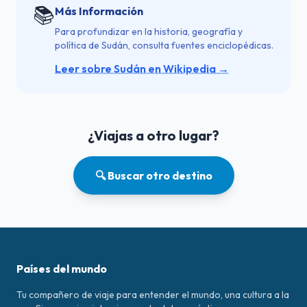
📚
Más Información
Para profundizar en la historia, geografía y
política de Sudán, consulta fuentes enciclopédicas.
Leer sobre Sudán en Wikipedia →
¿Viajas a otro lugar?
🔍 Buscar otro destino
Países del mundo
Tu compañero de viaje para entender el mundo, una cultura a la