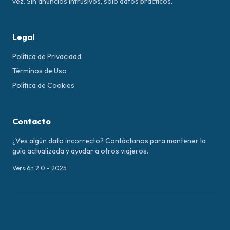
vez. Sin anuncios intrusivos, solo datos prácticos.
Legal
Política de Privacidad
Términos de Uso
Política de Cookies
Contacto
¿Ves algún dato incorrecto? Contáctanos para mantener la
guía actualizada y ayudar a otros viajeros.
Versión 2.0 - 2025