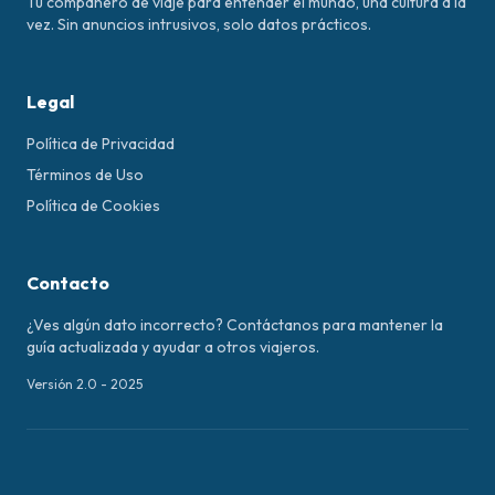
Tu compañero de viaje para entender el mundo, una cultura a la
vez. Sin anuncios intrusivos, solo datos prácticos.
Legal
Política de Privacidad
Términos de Uso
Política de Cookies
Contacto
¿Ves algún dato incorrecto? Contáctanos para mantener la
guía actualizada y ayudar a otros viajeros.
Versión 2.0 - 2025